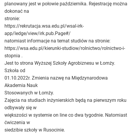
planowany jest w połowie października. Rejestrację można
dokonać na
stronie:
https://rekrutacja.wsa.edu.pl/wsal-irk-
app/ledge/view/irk.pub.Page#/
natomiast informacje na temat studiów na stronie:
https://wsa.edu.pl/kierunki-studiow/rolnictwo/rolnictwo-i-
stopnia .
Jest to strona Wyższej Szkoły Agrobiznesu w Łomży.
Szkoła od
01.10.2022r. Zmienia nazwę na Międzynarodowa
Akademia Nauk
Stosowanych w Łomży.
Zajęcia na studiach inżynierskich będą na pierwszym roku
odbywały się w
większości w systemie on line co dwa tygodnie. Natomiast
ćwiczenia w
siedzibie szkoły w Rusocinie.