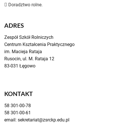
 Doradztwo rolne.
ADRES
Zespół Szkół Rolniczych
Centrum Kształcenia Praktycznego
im. Macieja Rataja
Rusocin, ul. M. Rataja 12
83-031 Łęgowo
KONTAKT
58 301-00-78
58 301-00-61
email: sekretariat@zsrckp.edu.pl