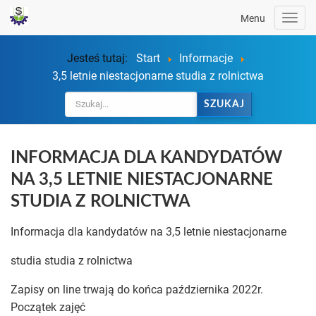
Menu
Togg
navig
Jesteś tutaj:
Start
Informacje
3,5 letnie niestacjonarne studia z rolnictwa
SZUKAJ
INFORMACJA DLA KANDYDATÓW
NA 3,5 LETNIE NIESTACJONARNE
STUDIA Z ROLNICTWA
Informacja dla kandydatów na 3,5 letnie niestacjonarne
studia studia z rolnictwa
Zapisy on line trwają do końca października 2022r.
Początek zajęć