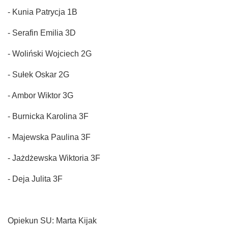
- Kunia Patrycja 1B
- Serafin Emilia 3D
- Woliński Wojciech 2G
- Sułek Oskar 2G
- Ambor Wiktor 3G
- Burnicka Karolina 3F
- Majewska Paulina 3F
- Jażdżewska Wiktoria 3F
- Deja Julita 3F
Opiekun SU: Marta Kijak