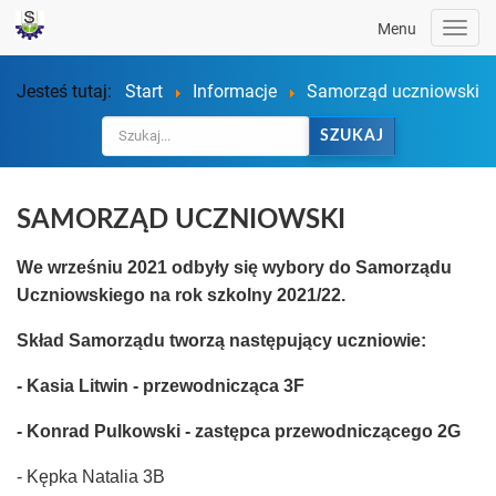
Menu
Togg
navig
Jesteś tutaj:
Start
Informacje
Samorząd uczniowski
SZUKAJ
SAMORZĄD UCZNIOWSKI
We wrześniu 2021 odbyły się wybory do Samorządu
Uczniowskiego na rok szkolny 2021/22.
Skład Samorządu tworzą następujący uczniowie:
- Kasia Litwin - przewodnicząca 3F
- Konrad Pulkowski - zastępca przewodniczącego 2G
- Kępka Natalia 3B